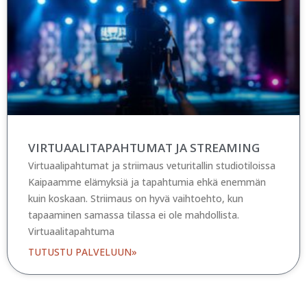
VIRTUAALITAPAHTUMAT JA STREAMING
Virtuaalipahtumat ja striimaus veturitallin studiotiloissa
Kaipaamme elämyksiä ja tapahtumia ehkä enemmän
kuin koskaan. Striimaus on hyvä vaihtoehto, kun
tapaaminen samassa tilassa ei ole mahdollista.
Virtuaalitapahtuma
TUTUSTU PALVELUUN»