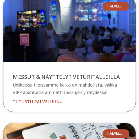
PALVELUT
MESSUT & NÄYTTELYT VETURITALLEILLA
Uniikeissa tiloissamme kaikki on mahdollista, vaikka
VIP-tapahtuma ammattimessujen yhteydessä!
TUTUSTU PALVELUUN»
PALVELUT