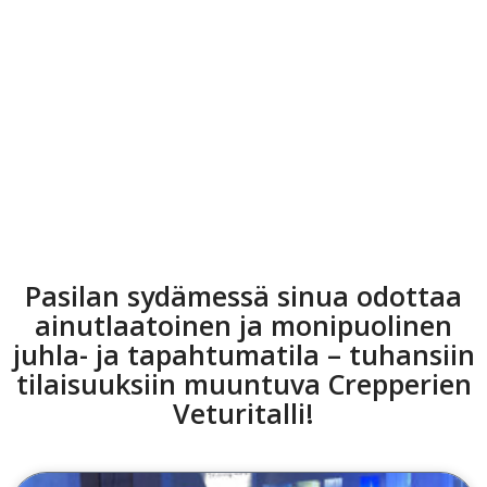
Pasilan sydämessä sinua odottaa
ainutlaatoinen ja monipuolinen
juhla- ja tapahtumatila – tuhansiin
tilaisuuksiin muuntuva Crepperien
Veturitalli!