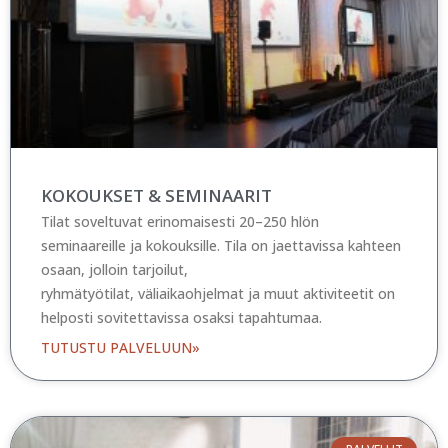
KOKOUKSET & SEMINAARIT
Tilat soveltuvat erinomaisesti 20–250 hlön
seminaareille ja kokouksille. Tila on jaettavissa kahteen
osaan, jolloin tarjoilut,
ryhmätyötilat, väliaikaohjelmat ja muut aktiviteetit on
helposti sovitettavissa osaksi tapahtumaa.
TUTUSTU PALVELUUN»