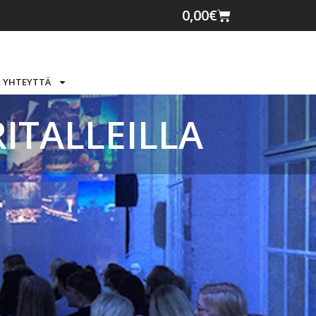
0,00
€
 YHTEYTTÄ
ITALLEILLA