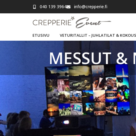
040 139 3964
info@crepperie.fi
ETUSIVU
VETURITALLIT – JUHLATILAT & KOKOU
MESSUT & 