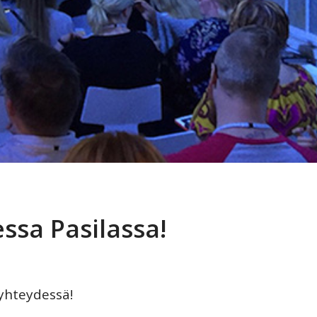
ssa Pasilassa!
yhteydessä!