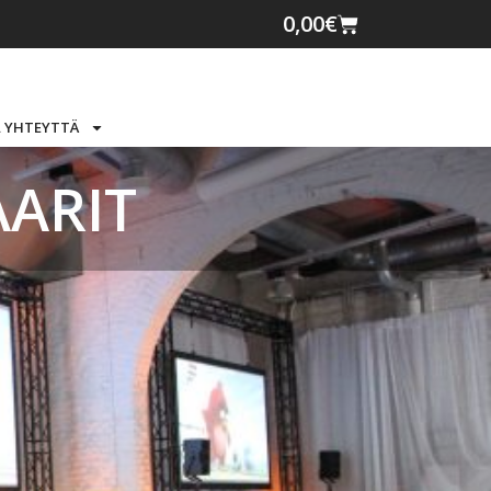
0,00
€
 YHTEYTTÄ
ARIT