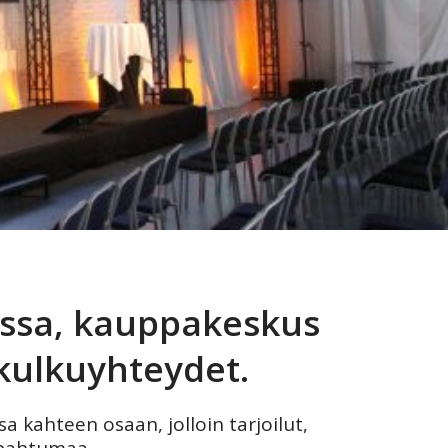
lassa, kauppakeskus
kulkuyhteydet.
sa kahteen osaan, jolloin tarjoilut,