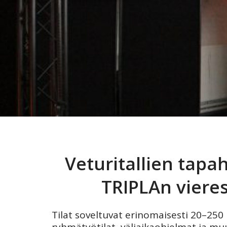
Veturitallien tapa
TRIPLAn viere
Tilat soveltuvat erinomaisesti 20–250 h