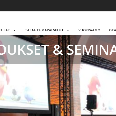
STILAT
TAPAHTUMAPALVELUT
VUOKRAAMO
OTA
OUKSET & SEMINA