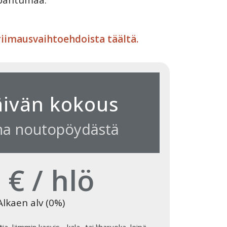
tapahtumaa.
triimausvaihtoehdoista täältä.
äivän kokous
una noutopöydästä
 € / hlö
Alkaen alv (0%)
ia, lämmin kasvis-, kala- tai liharuoka, leipä,