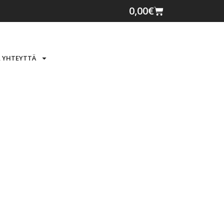
0,00
€
 YHTEYTTÄ