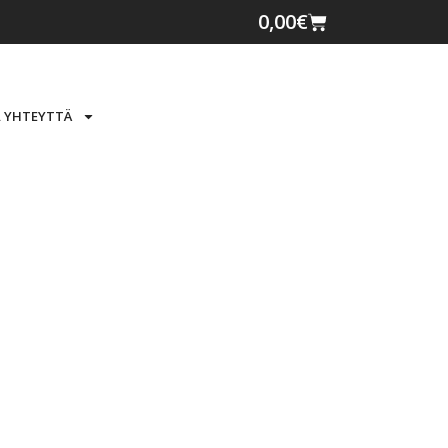
0,00
€
 YHTEYTTÄ