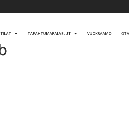
STILAT
TAPAHTUMAPALVELUT
VUOKRAAMO
OTA
b