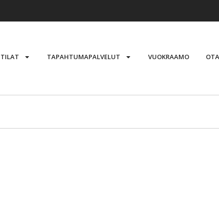
STILAT
TAPAHTUMAPALVELUT
VUOKRAAMO
OTA