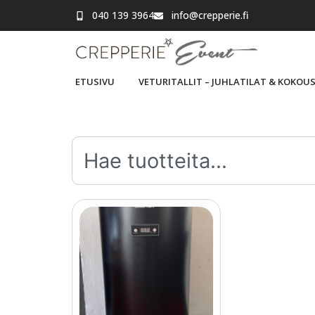
040 139 3964
info@crepperie.fi
ETUSIVU
VETURITALLIT – JUHLATILAT & KOKOU