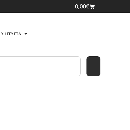
0,00
€
 YHTEYTTÄ