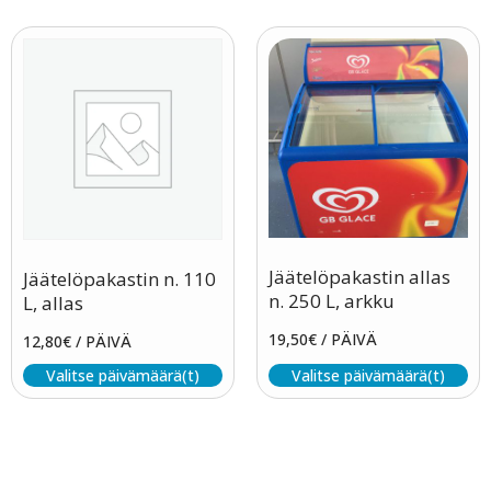
Jäätelöpakastin allas
Jäätelöpakastin n. 110
n. 250 L, arkku
L, allas
19,50
€
/ PÄIVÄ
12,80
€
/ PÄIVÄ
Valitse päivämäärä(t)
Valitse päivämäärä(t)