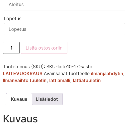
Lopetus
Lisää ostoskoriin
Tuotetunnus (SKU):
SKU-laite10-1
Osasto:
LAITEVUOKRAUS
Avainsanat tuotteelle
ilmanjäähdytin
,
Ilmanvaihto tuuletin
,
lattiamalli
,
lattiatuuletin
Kuvaus
Lisätiedot
Kuvaus