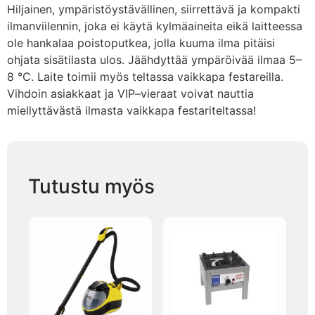
Hiljainen, ympäristöystävällinen, siirrettävä ja kompakti
ilmanviilennin, joka ei käytä kylmäaineita eikä laitteessa
ole hankalaa poistoputkea, jolla kuuma ilma pitäisi
ohjata sisätilasta ulos. Jäähdyttää ympäröivää ilmaa 5–
8 °C. Laite toimii myös teltassa vaikkapa festareilla.
Vihdoin asiakkaat ja VIP–vieraat voivat nauttia
miellyttävästä ilmasta vaikkapa festariteltassa!
Tutustu myös