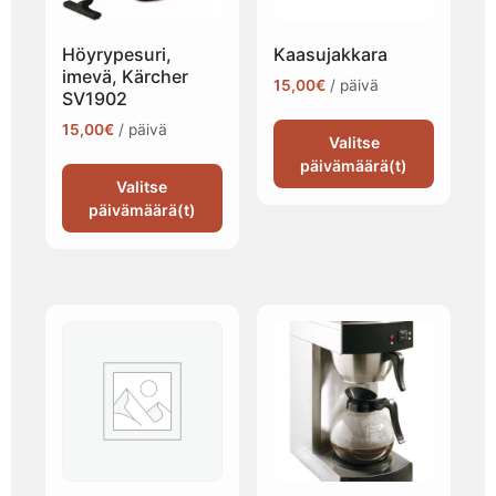
Höyrypesuri,
Kaasujakkara
imevä, Kärcher
15,00
€
/ päivä
SV1902
15,00
€
/ päivä
Valitse
päivämäärä(t)
Valitse
päivämäärä(t)