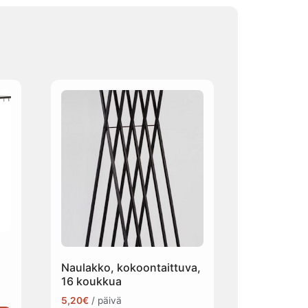
Naulakko, kokoontaittuva,
16 koukkua
5,20
€
/ päivä