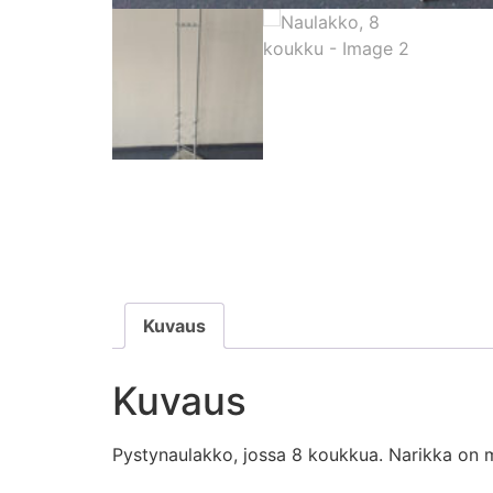
Kuvaus
Kuvaus
Pystynaulakko, jossa 8 koukkua. Narikka on me