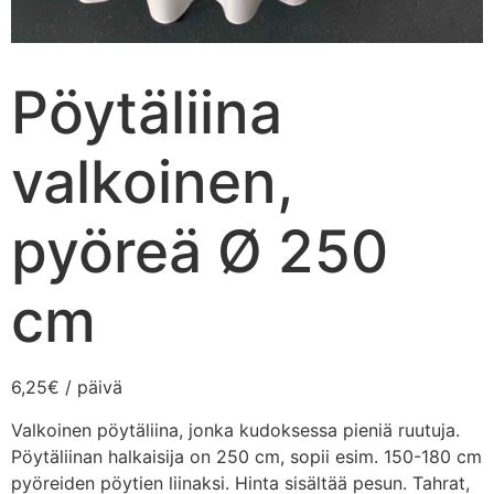
Pöytäliina
valkoinen,
pyöreä Ø 250
cm
6,25
€
/ päivä
Valkoinen pöytäliina, jonka kudoksessa pieniä ruutuja.
Pöytäliinan halkaisija on 250 cm, sopii esim. 150-180 cm
pyöreiden pöytien liinaksi. Hinta sisältää pesun. Tahrat,