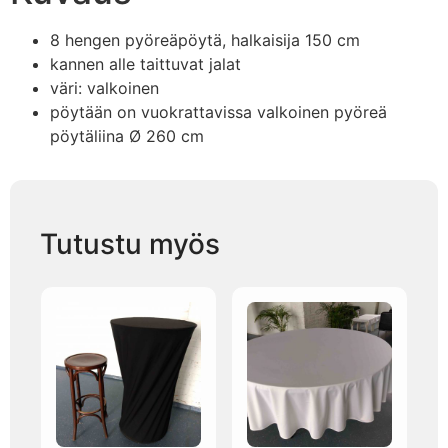
8 hengen pyöreäpöytä, halkaisija 150 cm
kannen alle taittuvat jalat
väri: valkoinen
pöytään on vuokrattavissa valkoinen pyöreä
pöytäliina Ø 260 cm
Tutustu myös