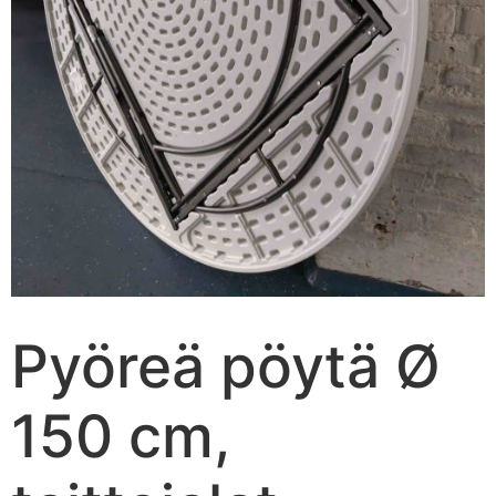
Pyöreä pöytä Ø
150 cm,