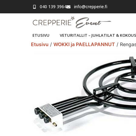
040 139 3964
info@crepperie.fi
ETUSIVU
VETURITALLIT – JUHLATILAT & KOKOU
Etusivu
/
WOKKI ja PAELLAPANNUT
/ Rengas