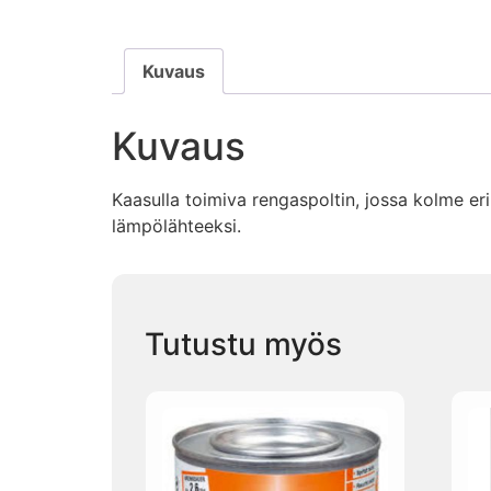
Kuvaus
Kuvaus
Kaasulla toimiva rengaspoltin, jossa kolme e
lämpölähteeksi.
Tutustu myös