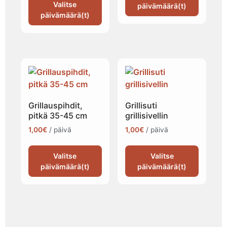
Valitse
päivämäärä(t)
päivämäärä(t)
Grillauspihdit,
Grillisuti
pitkä 35-45 cm
grillisivellin
1,00
€
/ päivä
1,00
€
/ päivä
Valitse
Valitse
päivämäärä(t)
päivämäärä(t)