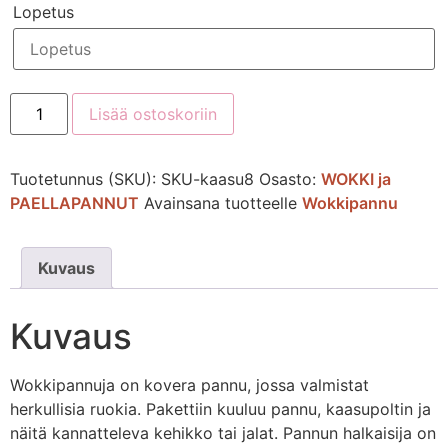
Lopetus
Lisää ostoskoriin
Tuotetunnus (SKU):
SKU-kaasu8
Osasto:
WOKKI ja
PAELLAPANNUT
Avainsana tuotteelle
Wokkipannu
Kuvaus
Kuvaus
Wokkipannuja on kovera pannu, jossa valmistat
herkullisia ruokia. Pakettiin kuuluu pannu, kaasupoltin ja
näitä kannatteleva kehikko tai jalat. Pannun halkaisija on