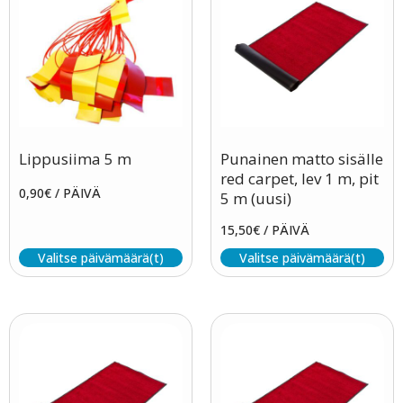
Lippusiima 5 m
Punainen matto sisälle
red carpet, lev 1 m, pit
0,90
€
/ PÄIVÄ
5 m (uusi)
15,50
€
/ PÄIVÄ
Valitse päivämäärä(t)
Valitse päivämäärä(t)