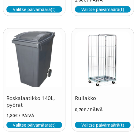
Valitse päivämäärä(t)
Valitse päivämäärä(t)
Roskalaatikko 140L,
Rullakko
pyörät
0,70
€
/ PÄIVÄ
1,80
€
/ PÄIVÄ
Valitse päivämäärä(t)
Valitse päivämäärä(t)