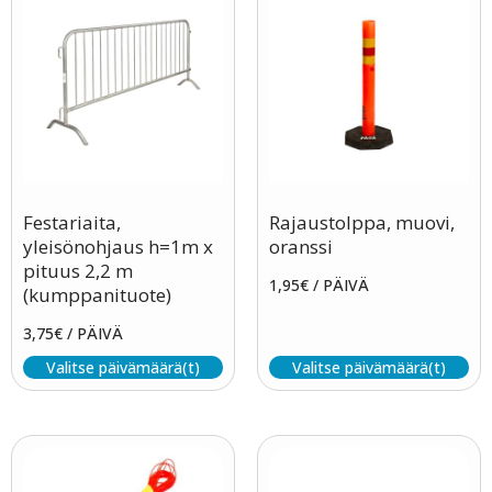
Festariaita,
Rajaustolppa, muovi,
yleisönohjaus h=1m x
oranssi
pituus 2,2 m
1,95
€
/ PÄIVÄ
(kumppanituote)
3,75
€
/ PÄIVÄ
Valitse päivämäärä(t)
Valitse päivämäärä(t)