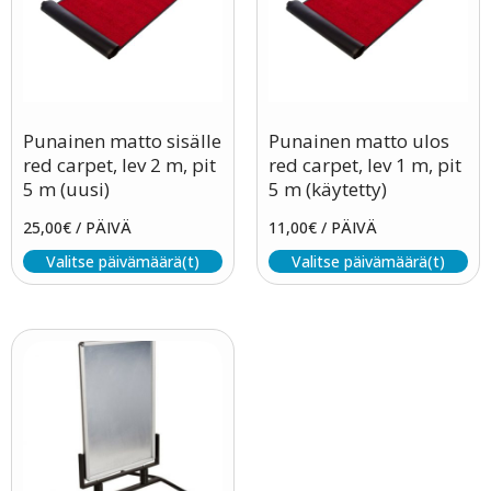
Punainen matto sisälle
Punainen matto ulos
red carpet, lev 2 m, pit
red carpet, lev 1 m, pit
5 m (uusi)
5 m (käytetty)
25,00
€
/ PÄIVÄ
11,00
€
/ PÄIVÄ
Valitse päivämäärä(t)
Valitse päivämäärä(t)