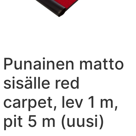
Punainen matto
sisälle red
carpet, lev 1 m,
pit 5 m (uusi)