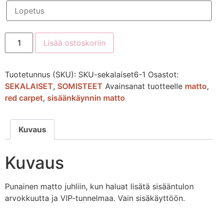
Lisää ostoskoriin
Tuotetunnus (SKU):
SKU-sekalaiset6-1
Osastot:
SEKALAISET
,
SOMISTEET
Avainsanat tuotteelle
matto
,
red carpet
,
sisäänkäynnin matto
Kuvaus
Kuvaus
Punainen matto juhliin, kun haluat lisätä sisääntulon
arvokkuutta ja VIP-tunnelmaa. Vain sisäkäyttöön.