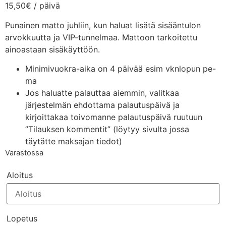
15,50
€
/ päivä
Punainen matto juhliin, kun haluat lisätä sisääntulon
arvokkuutta ja VIP-tunnelmaa. Mattoon tarkoitettu
ainoastaan sisäkäyttöön.
Minimivuokra-aika on 4 päivää esim vknlopun pe-
ma
Jos haluatte palauttaa aiemmin, valitkaa
järjestelmän ehdottama palautuspäivä ja
kirjoittakaa toivomanne palautuspäivä ruutuun
”Tilauksen kommentit” (löytyy sivulta jossa
täytätte maksajan tiedot)
Varastossa
Aloitus
Lopetus