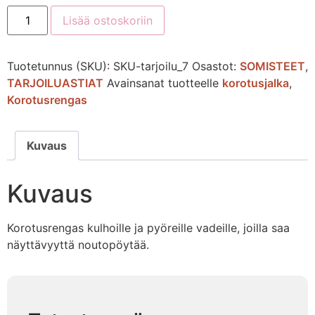
Lisää ostoskoriin
Tuotetunnus (SKU):
SKU-tarjoilu_7
Osastot:
SOMISTEET
,
TARJOILUASTIAT
Avainsanat tuotteelle
korotusjalka
,
Korotusrengas
Kuvaus
Kuvaus
Korotusrengas kulhoille ja pyöreille vadeille, joilla saa
näyttävyyttä noutopöytää.