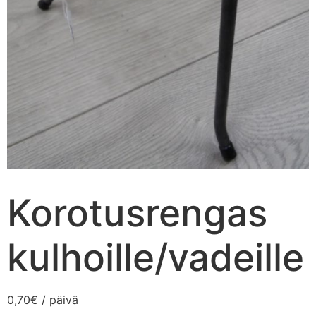
Korotusrengas
kulhoille/vadeille
0,70
€
/ päivä